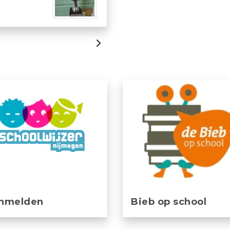
|
nmelden
Bieb op school