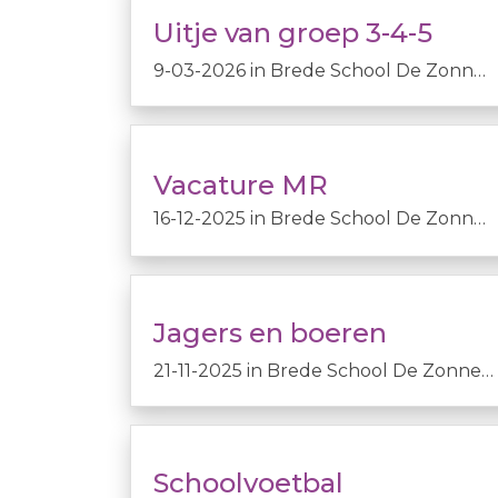
Uitje van groep 3-4-5
9-03-2026
in
Brede School De Zonnewende
Vacature MR
16-12-2025
in
Brede School De Zonnewende
Jagers en boeren
21-11-2025
in
Brede School De Zonnewende
Schoolvoetbal