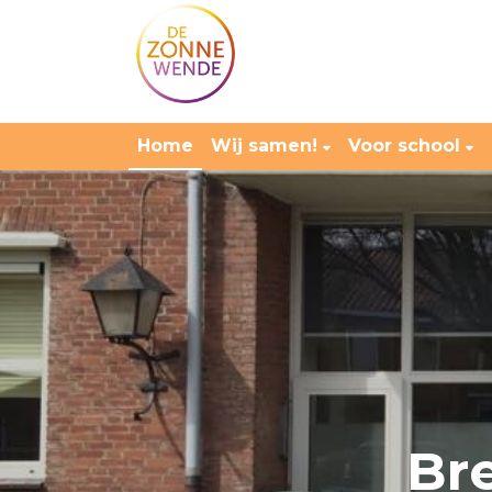
Home
Wij samen!
Voor school
Br