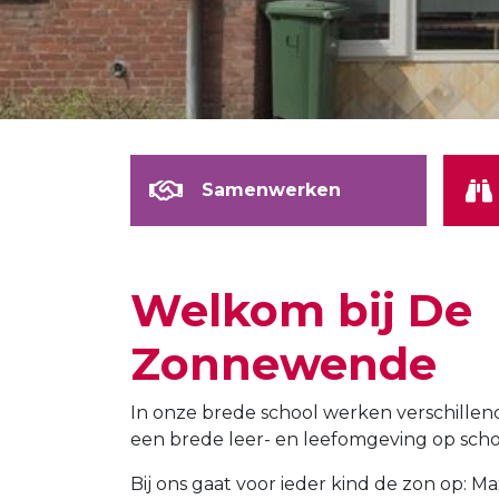
Samenwerken
Welkom bij De
Zonnewende
In onze brede school werken verschillen
een brede leer- en leefomgeving op school 
Bij ons gaat voor ieder kind de zon op: M