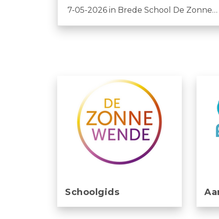
7-05-2026
in
Brede School De Zonnewende
Schoolgids
Aa