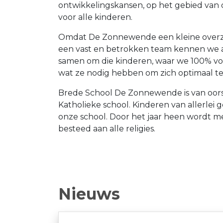
ontwikkelingskansen, op het gebied van 
voor alle kinderen.
Omdat De Zonnewende een kleine overzic
een vast en betrokken team kennen we 
samen om die kinderen, waar we 100% voo
wat ze nodig hebben om zich optimaal t
Brede School De Zonnewende is van oo
Katholieke school. Kinderen van allerlei
onze school. Door het jaar heen wordt m
besteed aan alle religies.
Nieuws