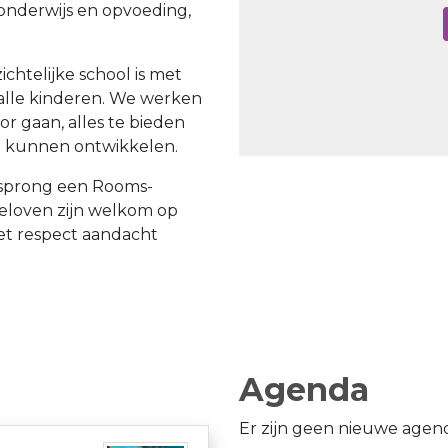
onderwijs en opvoeding,
htelijke school is met
alle kinderen. We werken
r gaan, alles te bieden
e kunnen ontwikkelen.
rsprong een Rooms-
 geloven zijn welkom op
et respect aandacht
Agenda
Er zijn geen nieuwe agend