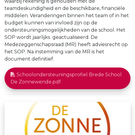
waarbij rekening is gehouden met de
teamdeskundigheid en de beschikbare, financiële
middelen. Veranderingen binnen het team of in het
budget kunnen van invloed zijn op de
ondersteuningsmogelijkheden van de school. Het
SOP wordt jaarlijks geactualiseerd. De
Medezeggenschapsraad (MR) heeft adviesrecht op
het SOP. Na instemming van de MR is het
document definitief.
Schoolondersteuningsprofiel Brede School
De Zonnewende.pdf