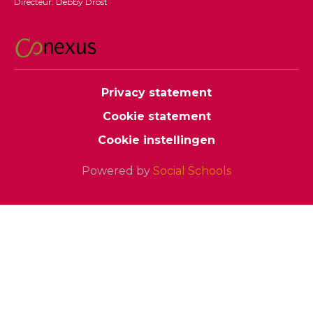
Directeur: Debby Drost
Privacy statement
Cookie statement
Cookie instellingen
Powered by
Social Schools