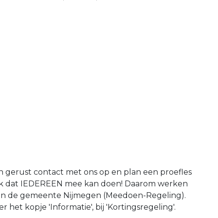
gerust contact met ons op en plan een proefles
grijk dat IEDEREEN mee kan doen! Daarom werken
 en de gemeente Nijmegen (Meedoen-Regeling).
 het kopje 'Informatie', bij 'Kortingsregeling'.