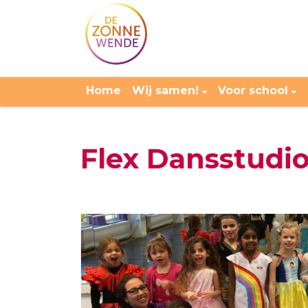
Home
Wij samen!
Voor school
Flex Dansstudi