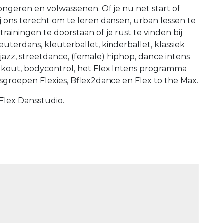
ongeren en volwassenen. Of je nu net start of
ij ons terecht om te leren dansen, urban lessen te
rainingen te doorstaan of je rust te vinden bij
uterdans, kleuterballet, kinderballet, klassiek
azz, streetdance, (female) hiphop, dance intens
rkout, bodycontrol, het Flex Intens programma
sgroepen Flexies, Bflex2dance en Flex to the Max.
Flex Dansstudio.