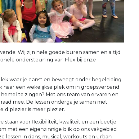
wende. Wij zijn hele goede buren samen en altijd
ionele ondersteuning van Flex bij onze
plek waar je danst en beweegt onder begeleiding
k naar een wekelijkse plek om in groepsverband
e hemel te zingen? Met ons team van ervaren en
raad mee. De lessen onderga je samen met
d plezier is meer plezier.
 staan voor flexibiliteit, kwaliteit en een beetje
p om met een eigenzinnige blik op ons vakgebied
e lessen in dans, musical, workouts en urban.