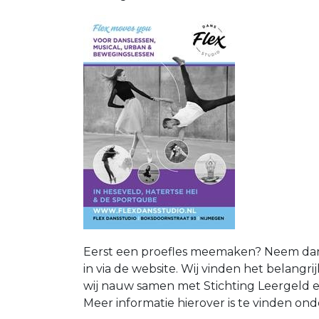
Eerst een proefles meemaken? Neem dan 
in via de website. Wij vinden het belan
wij nauw samen met Stichting Leergeld
Meer informatie hierover is te vinden onder