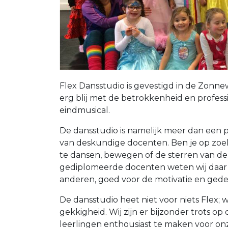
Flex Dansstudio is gevestigd in de Zonne
erg blij met de betrokkenheid en profess
eindmusical.
De dansstudio is namelijk meer dan een 
van deskundige docenten. Ben je op zoe
te dansen, bewegen of de sterren van d
gediplomeerde docenten weten wij daar 
anderen, goed voor de motivatie en gedeel
De dansstudio heet niet voor niets Flex; we
gekkigheid. Wij zijn er bijzonder trots o
leerlingen enthousiast te maken voor onz