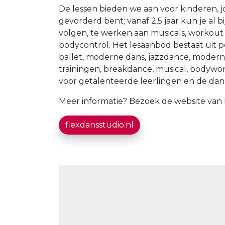
De lessen bieden we aan voor kinderen, j
gevorderd bent; vanaf 2,5 jaar kun je al b
volgen, te werken aan musicals, workout t
bodycontrol. Het lesaanbod bestaat uit pe
ballet, moderne dans, jazzdance, modernj
trainingen, breakdance, musical, bodywo
voor getalenteerde leerlingen en de dan
Meer informatie? Bezoek de website van 
flexdansstudio.nl