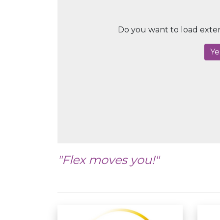
Do you want to load exte
Ye
"Flex moves you!"